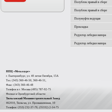
Полублок правый в сборе
Полублок правый в сборе
Полумуфта ведущая
Прокладка
Редуктор лебедки напора
Редуктор лебедки напора
НПЦ «Металлург»
г. Екатеринбург, ул. 40 летия Октября, 15А
Тел. (343) 360-46-50, 360-46-51,
Факс: (343) 360-46-48
Телефон в г. Москва (495) 787-92-75
Филиал в Оренбургской области:
Тюльганский Машиностроительный Завод
462010, Тюльган, ул. Промышленная, 10
Телефон: (353) 232-37-79, (35332) 2-14-75