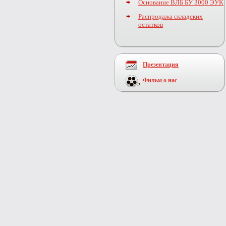
Основание ВЛБ БУ 3000 ЭУК
Распродажа складских
остатков
Презентация
Фильм о нас