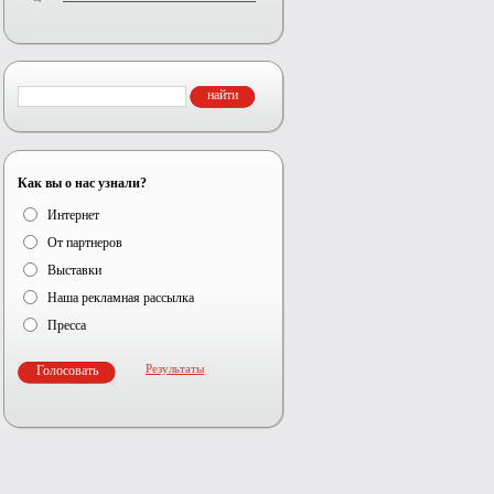
Как вы о нас узнали?
Интернет
От партнеров
Выставки
Наша рекламная рассылка
Пресса
Результаты