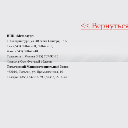
<< Вернутьс
НПЦ «Металлург»
г. Екатеринбург, ул. 40 летия Октября, 15А
Тел. (343) 360-46-50, 360-46-51,
Факс: (343) 360-46-48
Телефон в г. Москва (495) 787-92-75
Филиал в Оренбургской области:
Тюльганский Машиностроительный Завод
462010, Тюльган, ул. Промышленная, 10
Телефон: (353) 232-37-79, (35332) 2-14-75