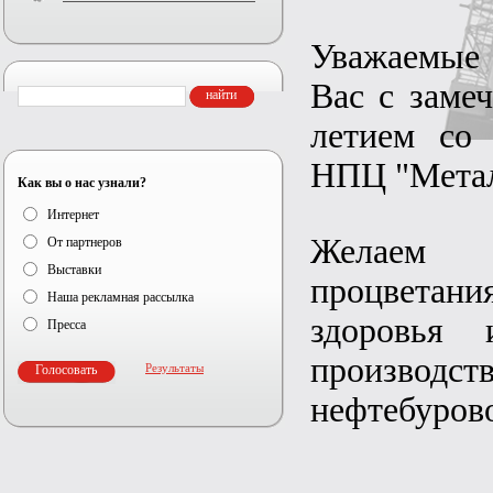
Уважаемые 
Вас с замеч
летием со
НПЦ "Мета
Как вы о нас узнали?
Интернет
Желаем 
От партнеров
Выставки
процветания
Наша рекламная рассылка
здоровья
Пресса
произво
Результаты
нефтебурово