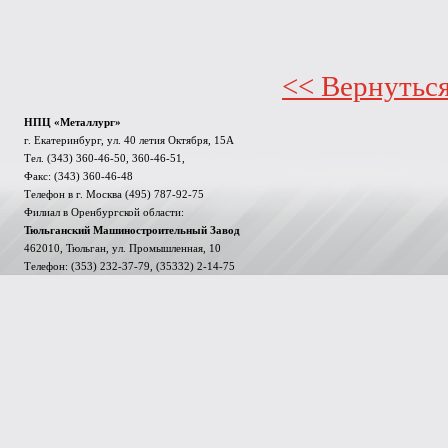
<< Вернутьс
НПЦ «Металлург»
г. Екатеринбург, ул. 40 летия Октября, 15А
Тел. (343) 360-46-50, 360-46-51,
Факс: (343) 360-46-48
Телефон в г. Москва (495) 787-92-75
Филиал в Оренбургской области:
Тюльганский Машиностроительный Завод
462010, Тюльган, ул. Промышленная, 10
Телефон: (353) 232-37-79, (35332) 2-14-75