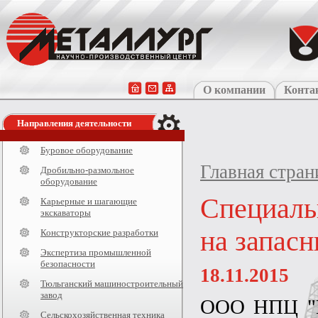
О компании
Конта
Направления деятельности
Буровое оборудование
Главная стран
Дробильно-размольное
оборудование
Специаль
Карьерные и шагающие
экскаваторы
на запас
Конструкторские разработки
Экспертиза промышленной
безопасности
18.11.2015
Тюльганский машиностроительный
завод
ООО НПЦ "М
Сельскохозяйственная техника